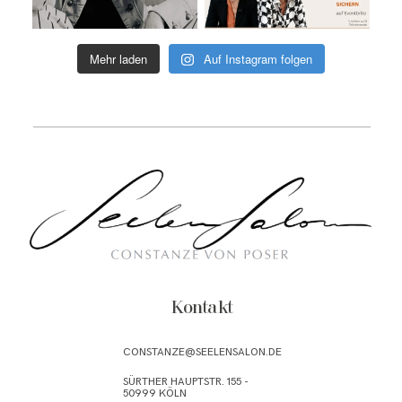
Mehr laden
Auf Instagram folgen
Kontakt
CONSTANZE@SEELENSALON.DE
SÜRTHER HAUPTSTR. 155 -
50999 KÖLN