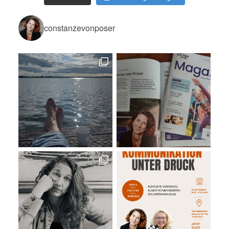
constanzevonposer