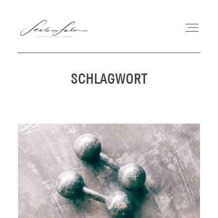
SCHLAGWORT
COACHING
MEIN WEG
WORKSHOPS
BUCH
BLOG