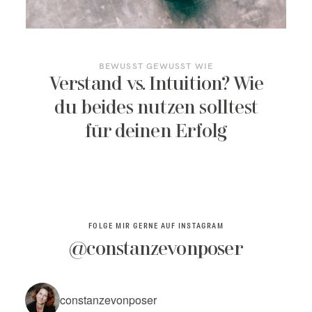
KONTAKT/TERMIN BUCHEN
BEWUSST GEWUSST WIE
Verstand vs. Intuition? Wie
du beides nutzen solltest
für deinen Erfolg
FOLGE MIR GERNE AUF INSTAGRAM
@constanzevonposer
constanzevonposer