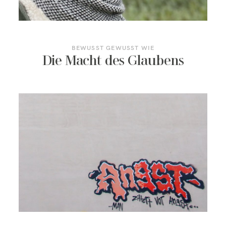
KONTAKT/TERMIN BUCHEN
BEWUSST GEWUSST WIE
Die Macht des Glaubens