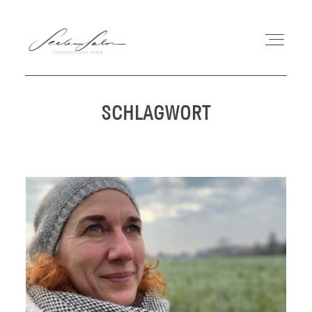
SCHLAGWORT
COACHING
MEIN WEG
WORKSHOPS
BUCH
BLOG