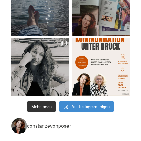
Mehr laden
Auf Instagram folgen
constanzevonposer