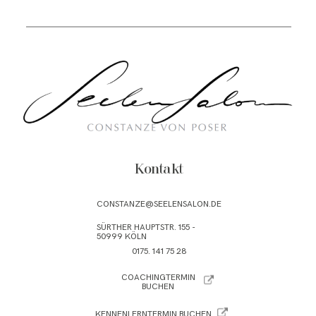
Kontakt
CONSTANZE@SEELENSALON.DE
SÜRTHER HAUPTSTR. 155 -
50999 KÖLN
0175. 141 75 28
COACHINGTERMIN
BUCHEN
KENNENLERNTERMIN BUCHEN