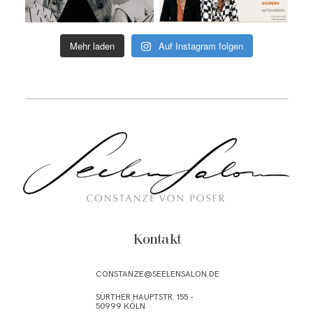
Mehr laden
Auf Instagram folgen
Kontakt
CONSTANZE@SEELENSALON.DE
SÜRTHER HAUPTSTR. 155 -
50999 KÖLN