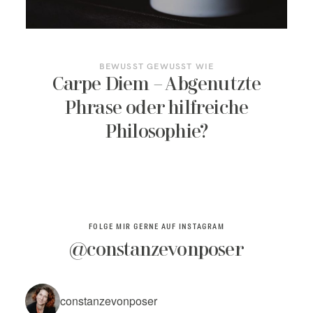
KONTAKT/TERMIN BUCHEN
BEWUSST GEWUSST WIE
Carpe Diem – Abgenutzte
Phrase oder hilfreiche
Philosophie?
FOLGE MIR GERNE AUF INSTAGRAM
@constanzevonposer
constanzevonposer