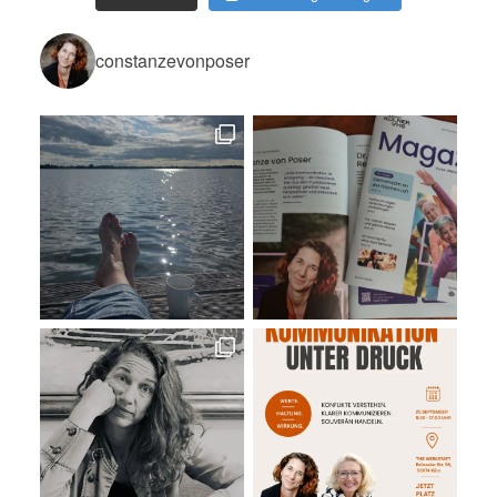
constanzevonposer