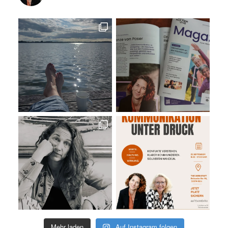
Mehr laden
Auf Instagram folgen