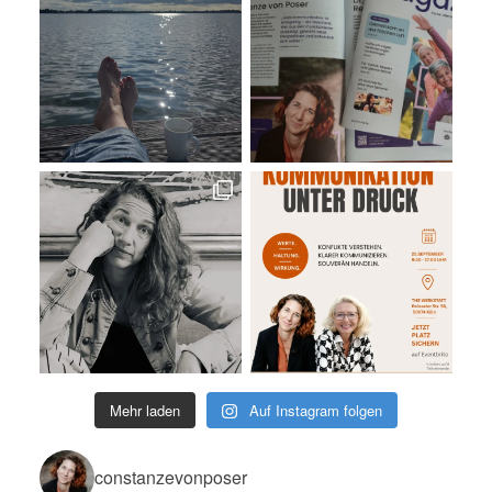
Mehr laden
Auf Instagram folgen
constanzevonposer