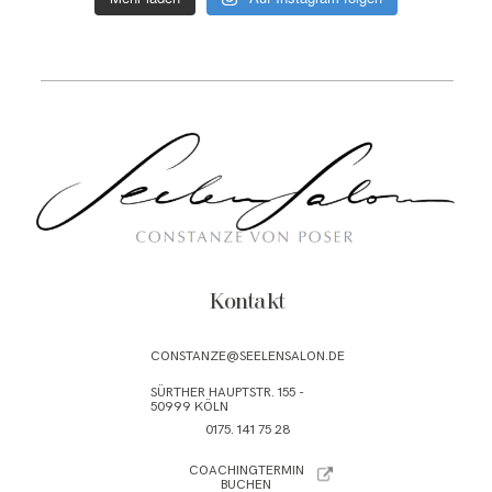
Kontakt
CONSTANZE@SEELENSALON.DE
SÜRTHER HAUPTSTR. 155 -
50999 KÖLN
0175. 141 75 28
COACHINGTERMIN
BUCHEN