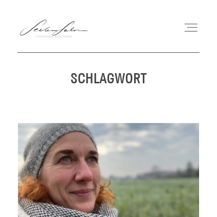
SCHLAGWORT
COACHING
MEIN WEG
WORKSHOPS
BUCH
BLOG