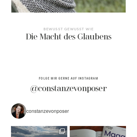
KONTAKT/TERMIN BUCHEN
BEWUSST GEWUSST WIE
Die Macht des Glaubens
FOLGE MIR GERNE AUF INSTAGRAM
@constanzevonposer
constanzevonposer