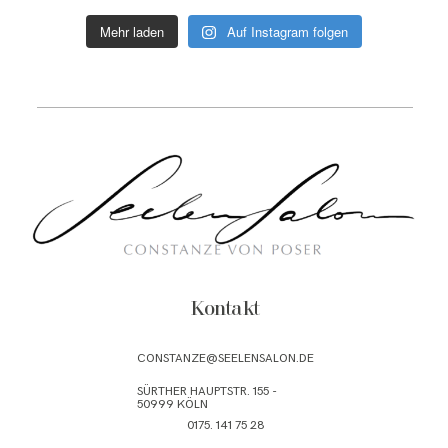
Mehr laden
Auf Instagram folgen
Kontakt
CONSTANZE@SEELENSALON.DE
SÜRTHER HAUPTSTR. 155 -
50999 KÖLN
0175. 141 75 28