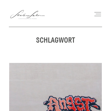
SCHLAGWORT
COACHING
MEIN WEG
WORKSHOPS
BUCH
BLOG