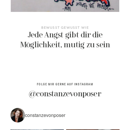
KONTAKT/TERMIN BUCHEN
BEWUSST GEWUSST WIE
Jede Angst gibt dir die
Möglichkeit, mutig zu sein
FOLGE MIR GERNE AUF INSTAGRAM
@constanzevonposer
constanzevonposer