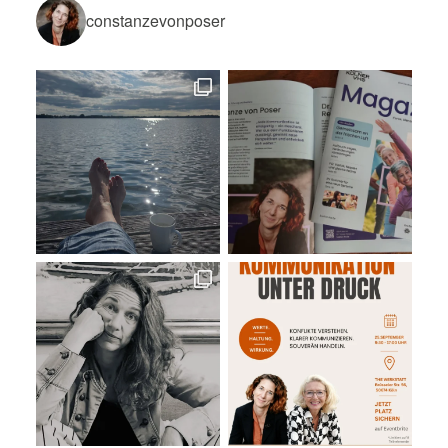
constanzevonposer