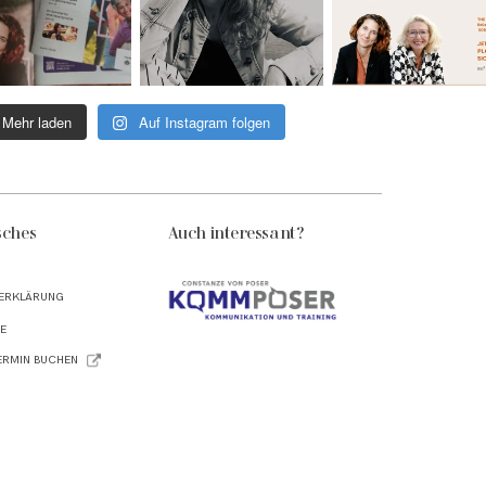
Mehr laden
Auf Instagram folgen
sches
Auch interessant?
ERKLÄRUNG
E
ERMIN BUCHEN