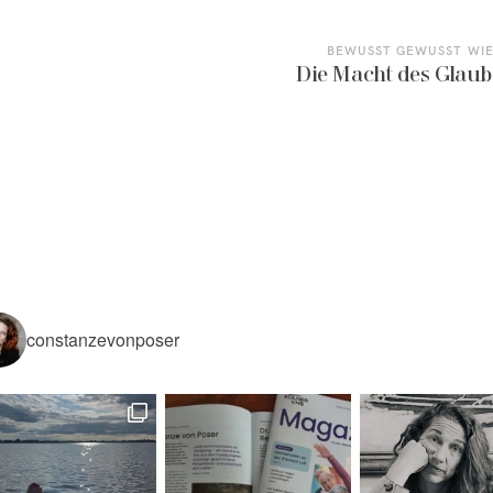
BEWUSST GEWUSST WI
Die Macht des Glaub
constanzevonposer