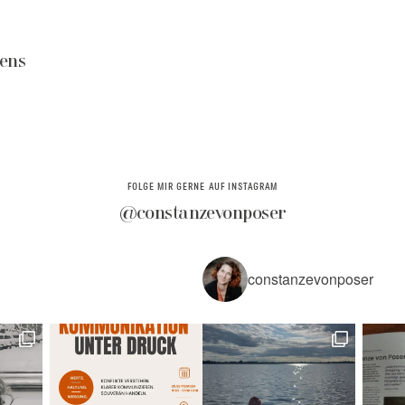
E
ens
FOLGE MIR GERNE AUF INSTAGRAM
@constanzevonposer
constanzevonposer