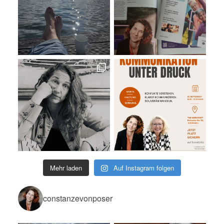
Mehr laden
Auf Instagram folgen
constanzevonposer